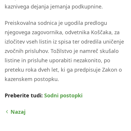
kaznivega dejanja jemanja podkupnine.
Preiskovalna sodnica je ugodila predlogu
njegovega zagovornika, odvetnika Koščaka, za
izločitev vseh listin iz spisa ter odredila uničenje
zvočnih prisluhov. Tožilstvo je namreč skušalo
listine in prisluhe uporabiti nezakonito, po
preteku roka dveh let, ki ga predpisuje Zakon o
kazenskem postopku.
Preberite tudi:
Sodni postopki
Nazaj