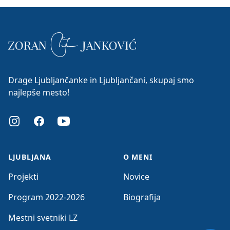
Drage Ljubljančanke in Ljubljančani, skupaj smo
najlepše mesto!
Instagram
Facebook
Youtube
LJUBLJANA
O MENI
Projekti
Novice
Program 2022-2026
Biografija
Mestni svetniki LZ