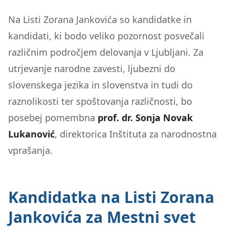
Na Listi Zorana Jankovića so kandidatke in
kandidati, ki bodo veliko pozornost posvečali
različnim področjem delovanja v Ljubljani. Za
utrjevanje narodne zavesti, ljubezni do
slovenskega jezika in slovenstva in tudi do
raznolikosti ter spoštovanja različnosti, bo
posebej pomembna
prof. dr. Sonja Novak
Lukanović
, direktorica Inštituta za narodnostna
vprašanja.
Kandidatka na Listi Zorana
Jankovića za Mestni svet