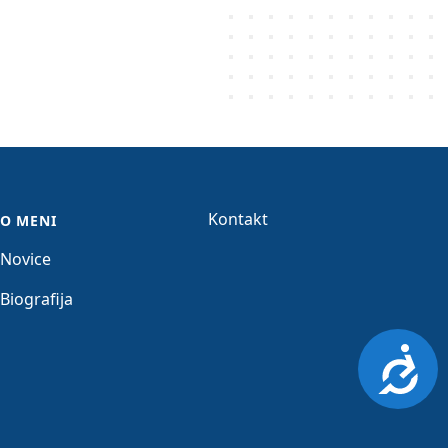
Kontakt
O MENI
Novice
Biografija
Dosto