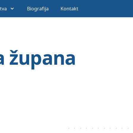
stva
Biografija
Kontakt
a župana