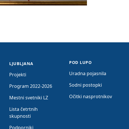
POD LUPO
LJUBLJANA
Uradna pojasnila
Projekti
Sodni postopki
Program 2022-2026
Očitki nasprotnikov
Mestni svetniki LZ
Lista četrtnih
skupnosti
Podporniki