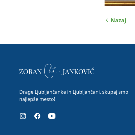
Nazaj
Drage Ljubljančanke in Ljubljančani, skupaj smo
najlepše mesto!
Instagram
Facebook
Youtube