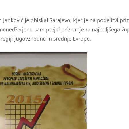
Janković je obiskal Sarajevo, kjer je na podelitvi pri
menedžerjem, sam prejel priznanje za najboljšega žu
 regiji jugovzhodne in srednje Evrope.