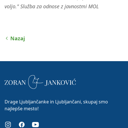
voljo." Služba za odnose z javnostmi MOL
Nazaj
Drage Ljubljančanke in Ljubljančani, skupaj smo
najlepše mesto!
Instagram
Facebook
Youtube