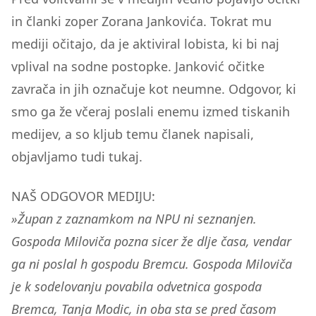
in članki zoper Zorana Jankovića. Tokrat mu
mediji očitajo, da je aktiviral lobista, ki bi naj
vplival na sodne postopke. Janković očitke
zavrača in jih označuje kot neumne. Odgovor, ki
smo ga že včeraj poslali enemu izmed tiskanih
medijev, a so kljub temu članek napisali,
objavljamo tudi tukaj.
NAŠ ODGOVOR MEDIJU:
»Župan z zaznamkom na NPU ni seznanjen.
Gospoda Miloviča pozna sicer že dlje časa, vendar
ga ni poslal h gospodu Bremcu. Gospoda Miloviča
je k sodelovanju povabila odvetnica gospoda
Bremca, Tanja Modic, in oba sta se pred časom