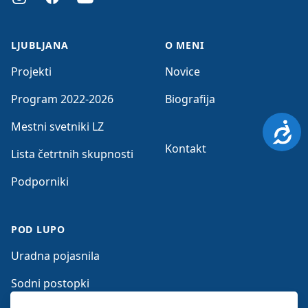
LJUBLJANA
O MENI
Projekti
Novice
Program 2022-2026
Biografija
Mestni svetniki LZ
Dosto
Kontakt
Lista četrtnih skupnosti
Podporniki
POD LUPO
Uradna pojasnila
Sodni postopki