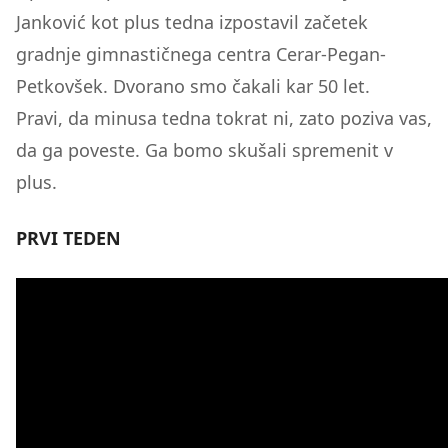
Janković kot plus tedna izpostavil začetek
gradnje gimnastičnega centra Cerar-Pegan-
Petkovšek. Dvorano smo čakali kar 50 let.
Pravi, da minusa tedna tokrat ni, zato poziva vas,
da ga poveste. Ga bomo skušali spremenit v
plus.
PRVI TEDEN