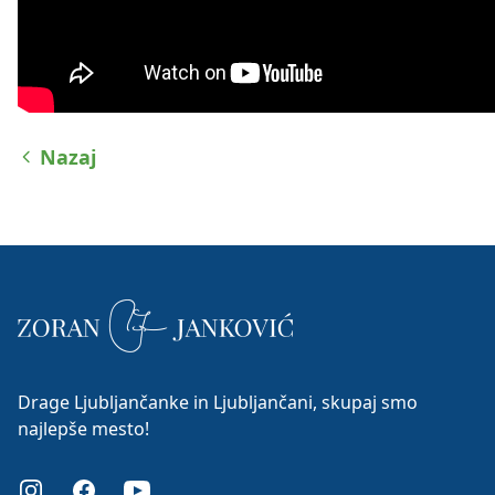
Nazaj
Drage Ljubljančanke in Ljubljančani, skupaj smo
najlepše mesto!
Instagram
Facebook
Youtube