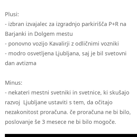
Plusi:
- izbran izvajalec za izgradnjo parkirišča P+R na
Barjanki in Dolgem mestu
- ponovno vozijo Kavalirji z odličnimi vozniki
- modro osvetljena Ljubljana, saj je bil svetovni
dan avtizma
Minus:
- nekateri mestni svetniki in svetnice, ki skušajo
razvoj Ljubljane ustaviti s tem, da očitajo
nezakonitost proračuna. če proračuna ne bi bilo,
poslovanje še 3 mesece ne bi bilo mogoče.