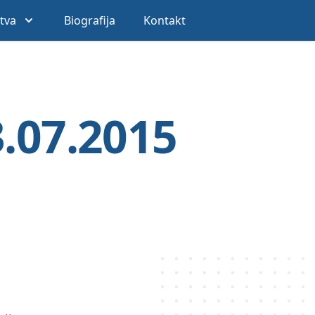
stva
Biografija
Kontakt
3.07.2015