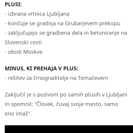
PLUSI:
- izbrana vrtnica Ljubljana
- končuje se gradnja na Grubarjevem prekopu
- zaključujejo se gradbena dela in betoniranje na
Slovenski cesti
- obisk Moskve
MINUS, KI PREHAJA V PLUS:
- rešitev za črnograditelje na Tomačevem
Zaključil je s pozivom po samih plusih v Ljubljani
in spomnil: "Človek, čuvaj svoje mesto, samo
eno imaš".