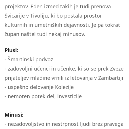
projektov. Eden izmed takih je tudi prenova
Švicarije v Tivoliju, ki bo postala prostor
kulturnih in umetniških dejavnosti. Je pa tokrat
župan naštel tudi nekaj minusov.
Plusi:
- Šmartinski podvoz
- zadovoljni učenci in učenke, ki so se prek Zveze
prijateljev mladine vrnili iz letovanja v Zambartiji
- uspešno delovanje Kolezije
- nemoten potek del, investicije
Minusi:
- nezadovoljstvo in nestrpnost ljudi brez pravega