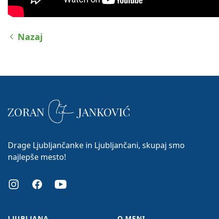
Nazaj
Drage Ljubljančanke in Ljubljančani, skupaj smo
najlepše mesto!
Instagram
Facebook
Youtube
LJUBLJANA
O MENI