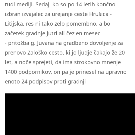
tudi mediji. Sedaj, ko so po 14 letih končno
izbran izvajalec za urejanje ceste Hrušica -
Litijska, res ni tako zelo pomembno, a bo
začetek gradnje jutri ali čez en mesec.
- pritožba g. Juvana na gradbeno dovoljenje za
prenovo Zaloško cesto, ki jo ljudje čakajo že 20
let, a noče sprejeti, da ima strokovno mnenje
1400 podpornikov, on pa je prinesel na upravno
enoto 24 podpisov proti gradnji