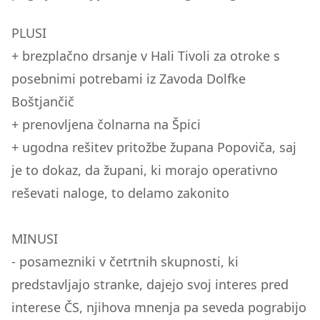
PLUSI
+ brezplačno drsanje v Hali Tivoli za otroke s
posebnimi potrebami iz Zavoda Dolfke
Boštjančič
+ prenovljena čolnarna na Špici
+ ugodna rešitev pritožbe župana Popoviča, saj
je to dokaz, da župani, ki morajo operativno
reševati naloge, to delamo zakonito
MINUSI
- posamezniki v četrtnih skupnosti, ki
predstavljajo stranke, dajejo svoj interes pred
interese ČS, njihova mnenja pa seveda pograbijo