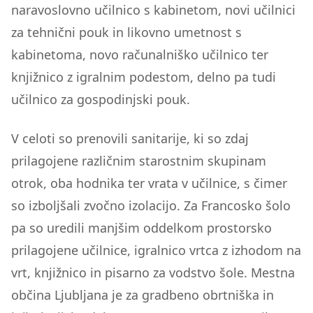
naravoslovno učilnico s kabinetom, novi učilnici
za tehnični pouk in likovno umetnost s
kabinetoma, novo računalniško učilnico ter
knjižnico z igralnim podestom, delno pa tudi
učilnico za gospodinjski pouk.
V celoti so prenovili sanitarije, ki so zdaj
prilagojene različnim starostnim skupinam
otrok, oba hodnika ter vrata v učilnice, s čimer
so izboljšali zvočno izolacijo. Za Francosko šolo
pa so uredili manjšim oddelkom prostorsko
prilagojene učilnice, igralnico vrtca z izhodom na
vrt, knjižnico in pisarno za vodstvo šole. Mestna
občina Ljubljana je za gradbeno obrtniška in