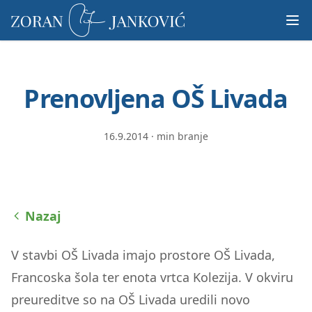
Prosimo,
upoštevajte:
To
spletno
mesto
Prenovljena OŠ Livada
vključuje
sistem
dostopnosti.
16.9.2014
·
min branje
Nazaj
V stavbi OŠ Livada imajo prostore OŠ Livada,
Francoska šola ter enota vrtca Kolezija. V okviru
preureditve so na OŠ Livada uredili novo