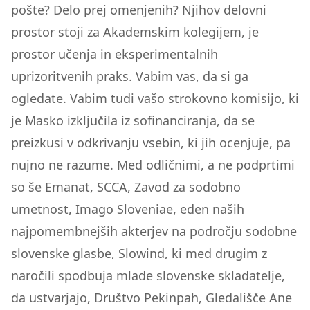
pošte? Delo prej omenjenih? Njihov delovni
prostor stoji za Akademskim kolegijem, je
prostor učenja in eksperimentalnih
uprizoritvenih praks. Vabim vas, da si ga
ogledate. Vabim tudi vašo strokovno komisijo, ki
je Masko izključila iz sofinanciranja, da se
preizkusi v odkrivanju vsebin, ki jih ocenjuje, pa
nujno ne razume. Med odličnimi, a ne podprtimi
so še Emanat, SCCA, Zavod za sodobno
umetnost, Imago Sloveniae, eden naših
najpomembnejših akterjev na področju sodobne
slovenske glasbe, Slowind, ki med drugim z
naročili spodbuja mlade slovenske skladatelje,
da ustvarjajo, Društvo Pekinpah, Gledališče Ane