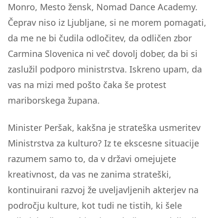
Monro, Mesto žensk, Nomad Dance Academy.
Čeprav niso iz Ljubljane, si ne morem pomagati,
da me ne bi čudila odločitev, da odličen zbor
Carmina Slovenica ni več dovolj dober, da bi si
zaslužil podporo ministrstva. Iskreno upam, da
vas na mizi med pošto čaka še protest
mariborskega župana.
Minister Peršak, kakšna je strateška usmeritev
Ministrstva za kulturo? Iz te ekscesne situacije
razumem samo to, da v državi omejujete
kreativnost, da vas ne zanima strateški,
kontinuirani razvoj že uveljavljenih akterjev na
področju kulture, kot tudi ne tistih, ki šele