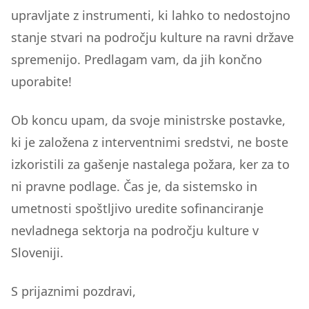
upravljate z instrumenti, ki lahko to nedostojno
stanje stvari na področju kulture na ravni države
spremenijo. Predlagam vam, da jih končno
uporabite!
Ob koncu upam, da svoje ministrske postavke,
ki je založena z interventnimi sredstvi, ne boste
izkoristili za gašenje nastalega požara, ker za to
ni pravne podlage. Čas je, da sistemsko in
umetnosti spoštljivo uredite sofinanciranje
nevladnega sektorja na področju kulture v
Sloveniji.
S prijaznimi pozdravi,