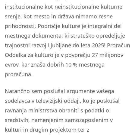
institucionalne kot neinstitucionalne kulturne
srenje, kot mesto in država nimamo resne
prihodnosti. Področje kulture je integralni del
mestnega dokumenta, ki strateško opredeljuje
trajnostni razvoj Ljubljane do leta 2025! Proračun
Oddelka za kulturo je v povprečju 27 milijonov
evrov, kar znaša dobrih 10 % mestnega
proračuna.
Natančno sem poslušal argumente vašega
sodelavca v televizijski oddaji, ko je poskušal
ravnanja ministrstva obraniti s podatki o
sredstvih, namenjenim samozaposlenim v
kulturi in drugim projektom ter z