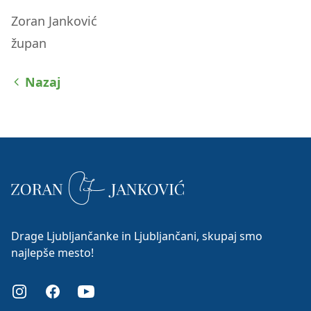
Zoran Janković
župan
Nazaj
Drage Ljubljančanke in Ljubljančani, skupaj smo
najlepše mesto!
Instagram
Facebook
Youtube