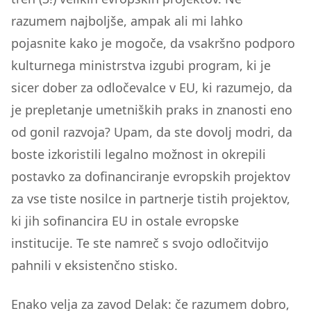
razumem najboljše, ampak ali mi lahko
pojasnite kako je mogoče, da vsakršno podporo
kulturnega ministrstva izgubi program, ki je
sicer dober za odločevalce v EU, ki razumejo, da
je prepletanje umetniških praks in znanosti eno
od gonil razvoja? Upam, da ste dovolj modri, da
boste izkoristili legalno možnost in okrepili
postavko za dofinanciranje evropskih projektov
za vse tiste nosilce in partnerje tistih projektov,
ki jih sofinancira EU in ostale evropske
institucije. Te ste namreč s svojo odločitvijo
pahnili v eksistenčno stisko.
Enako velja za zavod Delak: če razumem dobro,