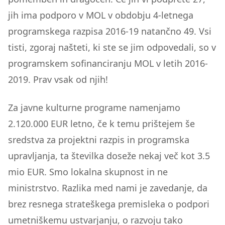
jih ima podporo v MOL v obdobju 4-letnega
programskega razpisa 2016-19 natančno 49. Vsi
tisti, zgoraj našteti, ki ste se jim odpovedali, so v
programskem sofinanciranju MOL v letih 2016-
2019. Prav vsak od njih!
Za javne kulturne programe namenjamo
2.120.000 EUR letno, če k temu prištejem še
sredstva za projektni razpis in programska
upravljanja, ta številka doseže nekaj več kot 3.5
mio EUR. Smo lokalna skupnost in ne
ministrstvo. Razlika med nami je zavedanje, da
brez resnega strateškega premisleka o podpori
umetniškemu ustvarjanju, o razvoju tako