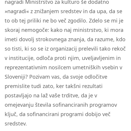
nagradi Ministrstvo za kulturo še dodatno
»nagradi« z znižanjem sredstev in da upa, da se
to ob tej priliki ne bo več zgodilo. Zdelo se mi je
skoraj nemogoče: kako naj ministrstvo, ki mora
imeti dovolj strokovnega znanja, da razume, kdo
so tisti, ki so se iz organizacij prelevili tako rekoč
v institucije, odloča proti njim, uveljavljenim in
reprezentativnim nosilcem umetniških vsebin v
Sloveniji? Pozivam vas, da svoje odločitve
premislite tudi zato, ker takšni rezultati
postavljajo na laž vaše trditve, da je v
omejevanju števila sofinanciranih programov
ključ, da sofinancirani programi dobijo več
sredstev.