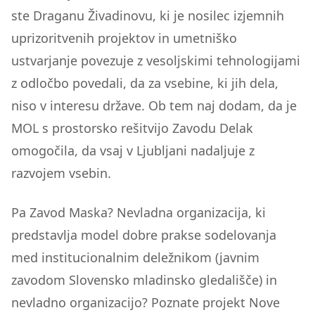
ste Draganu Živadinovu, ki je nosilec izjemnih
uprizoritvenih projektov in umetniško
ustvarjanje povezuje z vesoljskimi tehnologijami
z odločbo povedali, da za vsebine, ki jih dela,
niso v interesu države. Ob tem naj dodam, da je
MOL s prostorsko rešitvijo Zavodu Delak
omogočila, da vsaj v Ljubljani nadaljuje z
razvojem vsebin.
Pa Zavod Maska? Nevladna organizacija, ki
predstavlja model dobre prakse sodelovanja
med institucionalnim deležnikom (javnim
zavodom Slovensko mladinsko gledališče) in
nevladno organizacijo? Poznate projekt Nove