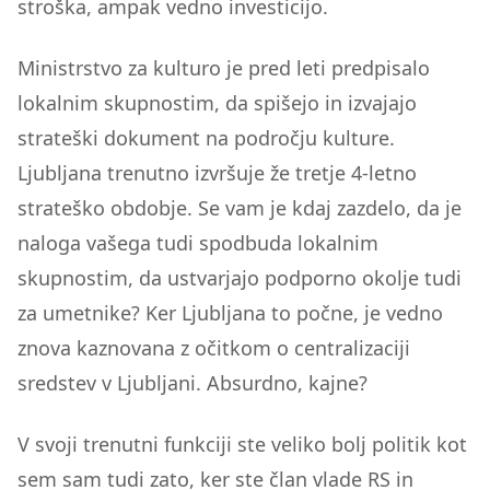
stroška, ampak vedno investicijo.
Ministrstvo za kulturo je pred leti predpisalo
lokalnim skupnostim, da spišejo in izvajajo
strateški dokument na področju kulture.
Ljubljana trenutno izvršuje že tretje 4-letno
strateško obdobje. Se vam je kdaj zazdelo, da je
naloga vašega tudi spodbuda lokalnim
skupnostim, da ustvarjajo podporno okolje tudi
za umetnike? Ker Ljubljana to počne, je vedno
znova kaznovana z očitkom o centralizaciji
sredstev v Ljubljani. Absurdno, kajne?
V svoji trenutni funkciji ste veliko bolj politik kot
sem sam tudi zato, ker ste član vlade RS in