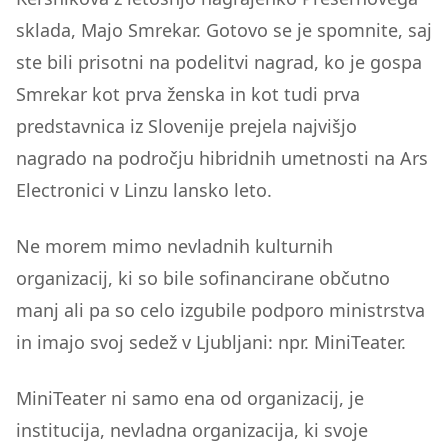
sklada, Majo Smrekar. Gotovo se je spomnite, saj
ste bili prisotni na podelitvi nagrad, ko je gospa
Smrekar kot prva ženska in kot tudi prva
predstavnica iz Slovenije prejela najvišjo
nagrado na področju hibridnih umetnosti na Ars
Electronici v Linzu lansko leto.
Ne morem mimo nevladnih kulturnih
organizacij, ki so bile sofinancirane občutno
manj ali pa so celo izgubile podporo ministrstva
in imajo svoj sedež v Ljubljani: npr. MiniTeater.
MiniTeater ni samo ena od organizacij, je
institucija, nevladna organizacija, ki svoje