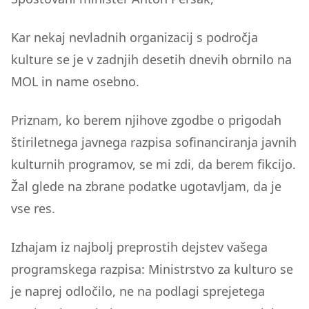
Kar nekaj nevladnih organizacij s področja
kulture se je v zadnjih desetih dnevih obrnilo na
MOL in name osebno.
Priznam, ko berem njihove zgodbe o prigodah
štiriletnega javnega razpisa sofinanciranja javnih
kulturnih programov, se mi zdi, da berem fikcijo.
Žal glede na zbrane podatke ugotavljam, da je
vse res.
Izhajam iz najbolj preprostih dejstev vašega
programskega razpisa: Ministrstvo za kulturo se
je naprej odločilo, ne na podlagi sprejetega