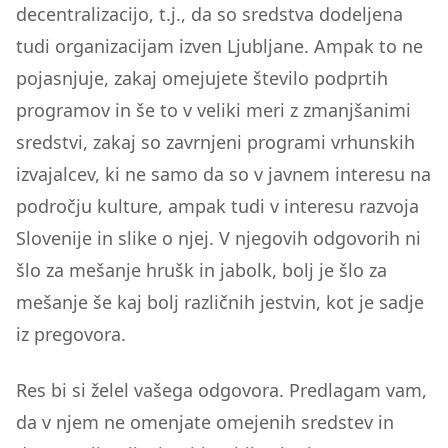
decentralizacijo, t.j., da so sredstva dodeljena
tudi organizacijam izven Ljubljane. Ampak to ne
pojasnjuje, zakaj omejujete število podprtih
programov in še to v veliki meri z zmanjšanimi
sredstvi, zakaj so zavrnjeni programi vrhunskih
izvajalcev, ki ne samo da so v javnem interesu na
področju kulture, ampak tudi v interesu razvoja
Slovenije in slike o njej. V njegovih odgovorih ni
šlo za mešanje hrušk in jabolk, bolj je šlo za
mešanje še kaj bolj različnih jestvin, kot je sadje
iz pregovora.
Res bi si želel vašega odgovora. Predlagam vam,
da v njem ne omenjate omejenih sredstev in