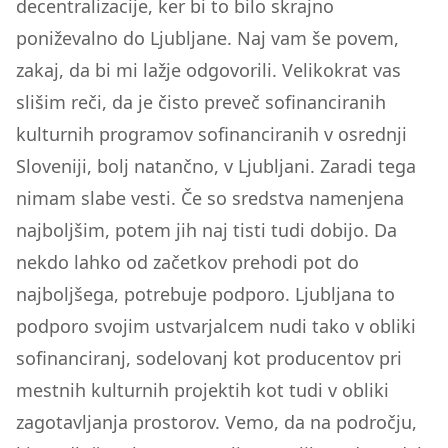
decentralizacije, ker bi to bilo skrajno
poniževalno do Ljubljane. Naj vam še povem,
zakaj, da bi mi lažje odgovorili. Velikokrat vas
slišim reči, da je čisto preveč sofinanciranih
kulturnih programov sofinanciranih v osrednji
Sloveniji, bolj natančno, v Ljubljani. Zaradi tega
nimam slabe vesti. Če so sredstva namenjena
najboljšim, potem jih naj tisti tudi dobijo. Da
nekdo lahko od začetkov prehodi pot do
najboljšega, potrebuje podporo. Ljubljana to
podporo svojim ustvarjalcem nudi tako v obliki
sofinanciranj, sodelovanj kot producentov pri
mestnih kulturnih projektih kot tudi v obliki
zagotavljanja prostorov. Vemo, da na področju,