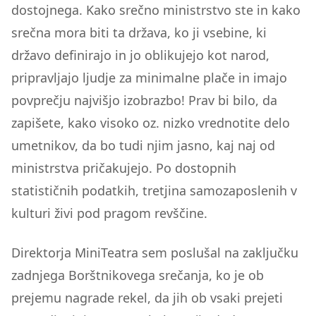
dostojnega. Kako srečno ministrstvo ste in kako
srečna mora biti ta država, ko ji vsebine, ki
državo definirajo in jo oblikujejo kot narod,
pripravljajo ljudje za minimalne plače in imajo
povprečju najvišjo izobrazbo! Prav bi bilo, da
zapišete, kako visoko oz. nizko vrednotite delo
umetnikov, da bo tudi njim jasno, kaj naj od
ministrstva pričakujejo. Po dostopnih
statističnih podatkih, tretjina samozaposlenih v
kulturi živi pod pragom revščine.
Direktorja MiniTeatra sem poslušal na zaključku
zadnjega Borštnikovega srečanja, ko je ob
prejemu nagrade rekel, da jih ob vsaki prejeti