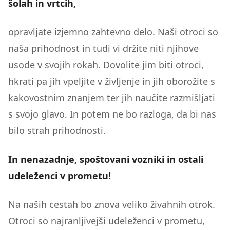
šolah in vrtcih,
opravljate izjemno zahtevno delo. Naši otroci so
naša prihodnost in tudi vi držite niti njihove
usode v svojih rokah. Dovolite jim biti otroci,
hkrati pa jih vpeljite v življenje in jih oborožite s
kakovostnim znanjem ter jih naučite razmišljati
s svojo glavo. In potem ne bo razloga, da bi nas
bilo strah prihodnosti.
In nenazadnje, spoštovani vozniki in ostali
udeleženci v prometu!
Na naših cestah bo znova veliko živahnih otrok.
Otroci so najranljivejši udeleženci v prometu,