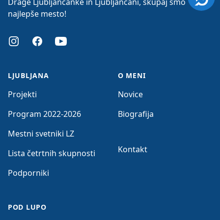
Drage Ljubljančanke in Ljubljančani, skupaj smo
najlepše mesto!
Instagram
Facebook
Youtube
LJUBLJANA
O MENI
Projekti
Novice
Program 2022-2026
Biografija
Mestni svetniki LZ
Kontakt
Lista četrtnih skupnosti
Podporniki
POD LUPO