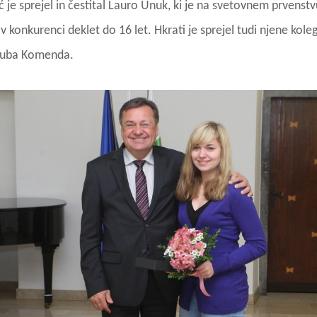
 je sprejel in čestital Lauro Unuk, ki je na svetovnem prvenst
 konkurenci deklet do 16 let. Hkrati je sprejel tudi njene koleg
luba Komenda.