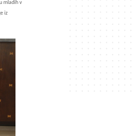
vu mladih v
e iz