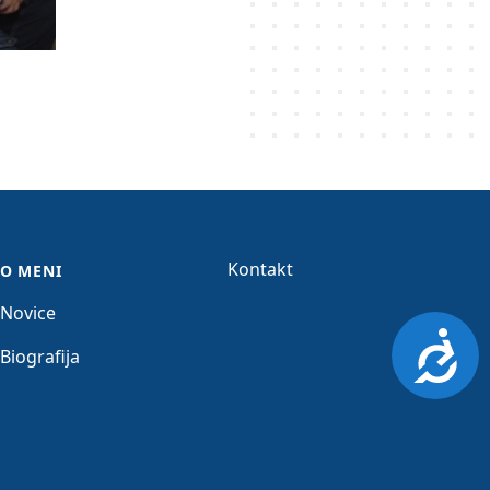
Kontakt
O MENI
Novice
Dosto
Biografija