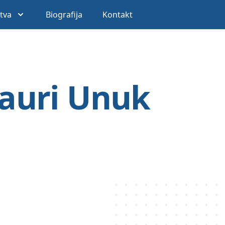
stva
Biografija
Kontakt
Lauri Unuk