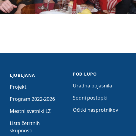
POD LUPO
LJUBLJANA
Uradna pojasnila
Projekti
Sodni postopki
Program 2022-2026
Očitki nasprotnikov
Mestni svetniki LZ
Lista četrtnih
skupnosti