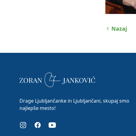
Nazaj
Drage Ljubljančanke in Ljubljančani, skupaj smo
najlepše mesto!
Instagram
Facebook
Youtube