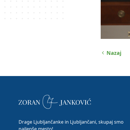
Nazaj
Drage Ljubljančanke in Ljubljančani, skupaj smo
najlepše mesto!