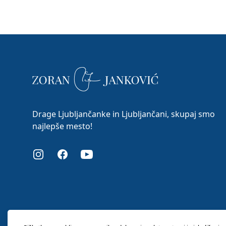
Drage Ljubljančanke in Ljubljančani, skupaj smo
najlepše mesto!
Instagram
Facebook
Youtube