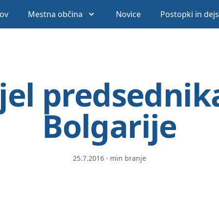
ov
Mestna občina
Novice
Postopki in dej
jel predsednik
Bolgarije
25.7.2016
·
min branje