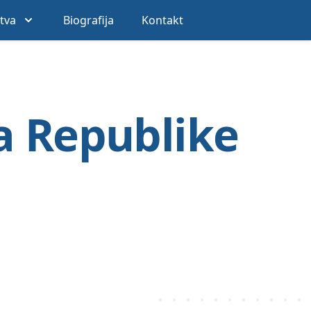
stva
Biografija
Kontakt
a Republike