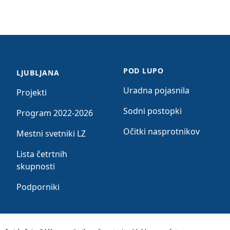
POD LUPO
LJUBLJANA
Uradna pojasnila
Projekti
Sodni postopki
Program 2022-2026
Očitki nasprotnikov
Mestni svetniki LZ
Lista četrtnih
skupnosti
Podporniki