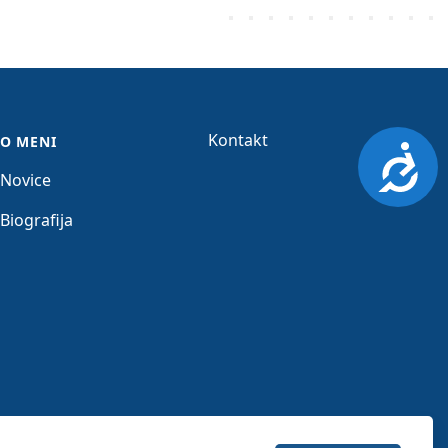
Kontakt
O MENI
Dosto
Novice
Biografija