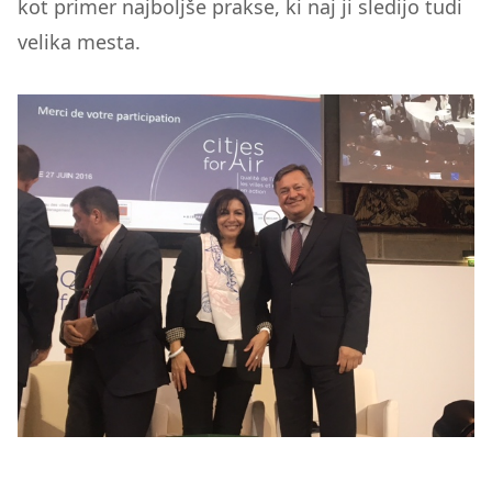
kot primer najboljše prakse, ki naj ji sledijo tudi
velika mesta.