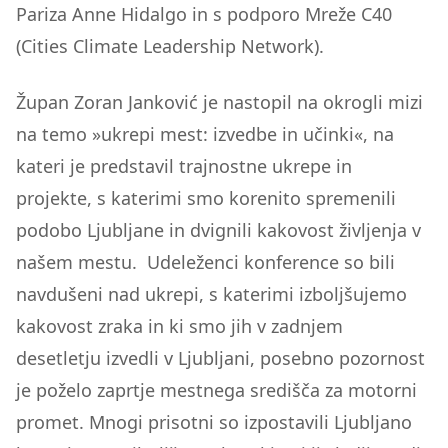
Pariza Anne Hidalgo in s podporo Mreže C40
(Cities Climate Leadership Network).
Župan Zoran Janković je nastopil na okrogli mizi
na temo »ukrepi mest: izvedbe in učinki«, na
kateri je predstavil trajnostne ukrepe in
projekte, s katerimi smo korenito spremenili
podobo Ljubljane in dvignili kakovost življenja v
našem mestu. Udeleženci konference so bili
navdušeni nad ukrepi, s katerimi izboljšujemo
kakovost zraka in ki smo jih v zadnjem
desetletju izvedli v Ljubljani, posebno pozornost
je poželo zaprtje mestnega središča za motorni
promet. Mnogi prisotni so izpostavili Ljubljano