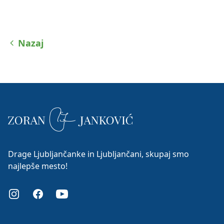
Nazaj
Drage Ljubljančanke in Ljubljančani, skupaj smo
najlepše mesto!
Instagram
Facebook
Youtube