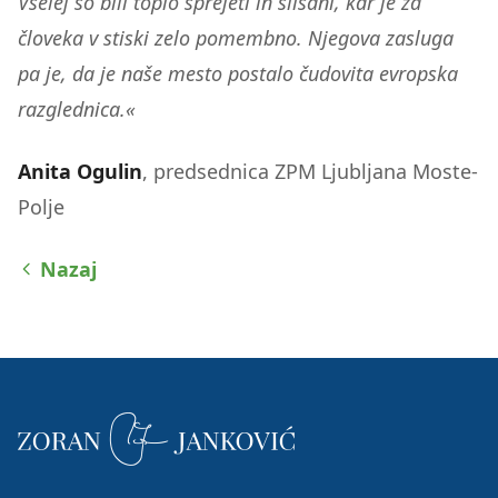
Vselej so bili toplo sprejeti in slišani, kar je za
človeka v stiski zelo pomembno. Njegova zasluga
pa je, da je naše mesto postalo čudovita evropska
razglednica.«
Anita Ogulin
, predsednica ZPM Ljubljana Moste-
Polje
Nazaj