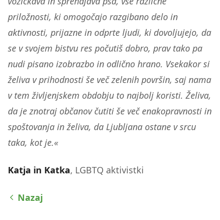
vozičkava in sprehajava psa, vse različne
priložnosti, ki omogočajo razgibano delo in
aktivnosti, prijazne in odprte ljudi, ki dovoljujejo, da
se v svojem bistvu res počutiš dobro, prav tako pa
nudi pisano izobrazbo in odlično hrano. Vsekakor si
želiva v prihodnosti še več zelenih površin, saj nama
v tem življenjskem obdobju to najbolj koristi. Želiva,
da je znotraj občanov čutiti še več enakopravnosti in
spoštovanja in želiva, da Ljubljana ostane v srcu
taka, kot je.«
Katja in Katka
, LGBTQ aktivistki
Nazaj