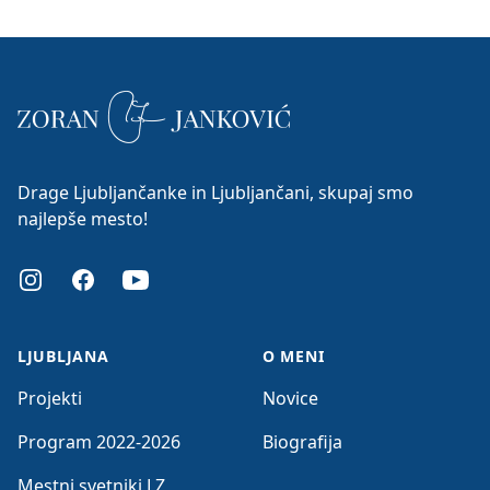
Drage Ljubljančanke in Ljubljančani, skupaj smo
najlepše mesto!
Instagram
Facebook
Youtube
LJUBLJANA
O MENI
Projekti
Novice
Program 2022-2026
Biografija
Mestni svetniki LZ