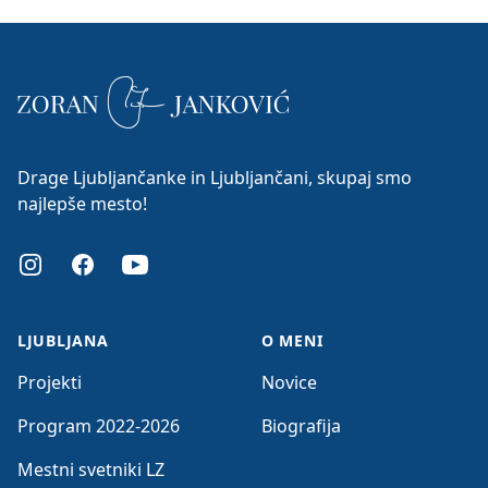
Drage Ljubljančanke in Ljubljančani, skupaj smo
najlepše mesto!
Instagram
Facebook
Youtube
LJUBLJANA
O MENI
Projekti
Novice
Program 2022-2026
Biografija
Mestni svetniki LZ