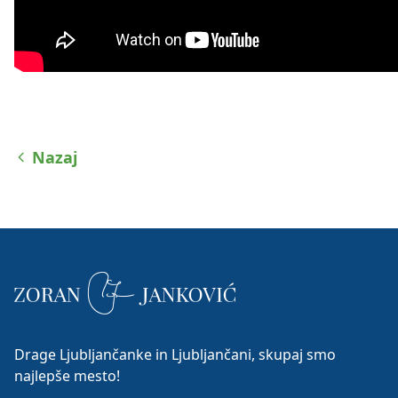
Nazaj
Drage Ljubljančanke in Ljubljančani, skupaj smo
najlepše mesto!