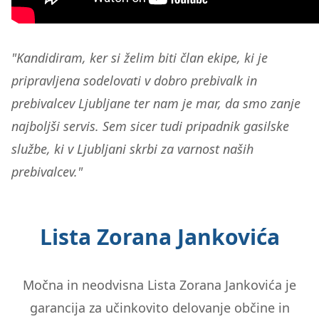
"Kandidiram, ker si želim biti član ekipe, ki je
pripravljena sodelovati v dobro prebivalk in
prebivalcev Ljubljane ter nam je mar, da smo zanje
najboljši servis. Sem sicer tudi pripadnik gasilske
službe, ki v Ljubljani skrbi za varnost naših
prebivalcev."
Lista Zorana Jankovića
Močna in neodvisna Lista Zorana Jankovića je
garancija za učinkovito delovanje občine in