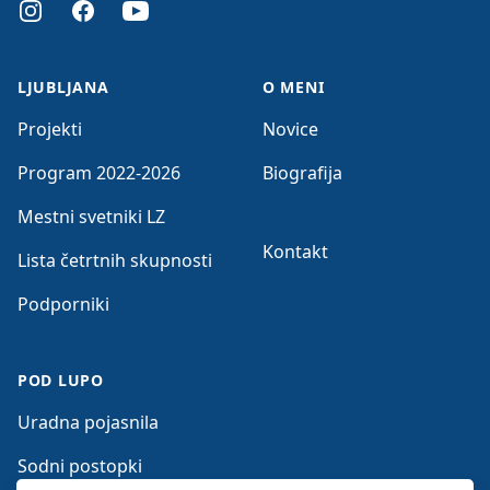
Instagram
Facebook
Youtube
LJUBLJANA
O MENI
Projekti
Novice
Program 2022-2026
Biografija
Mestni svetniki LZ
Kontakt
Lista četrtnih skupnosti
Podporniki
POD LUPO
Uradna pojasnila
Sodni postopki