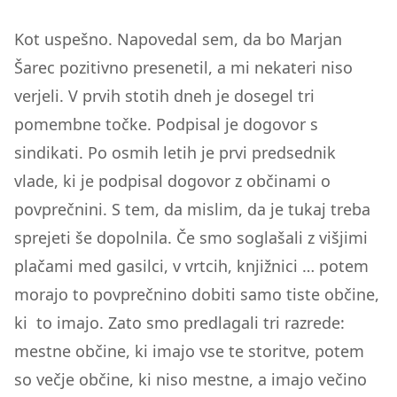
Kot uspešno. Napovedal sem, da bo Marjan
Šarec pozitivno presenetil, a mi nekateri niso
verjeli. V prvih stotih dneh je dosegel tri
pomembne točke. Podpisal je dogovor s
sindikati. Po osmih letih je prvi predsednik
vlade, ki je podpisal dogovor z občinami o
povprečnini. S tem, da mislim, da je tukaj treba
sprejeti še dopolnila. Če smo soglašali z višjimi
plačami med gasilci, v vrtcih, knjižnici … potem
morajo to povprečnino dobiti samo tiste občine,
ki to imajo. Zato smo predlagali tri razrede:
mestne občine, ki imajo vse te storitve, potem
so večje občine, ki niso mestne, a imajo večino