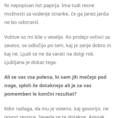
Ni nepopisan list papirja. Ima tudi resne
možnosti za vodenje stranke, če ga Janez Janša
ne bo odstranil.
Volitve so mi bile v veselje. Ko pridejo volivci za
zaveso, se odločijo po tem, kaj je zanje dobro in
kaj ne. Ljudi se ne da varati na dolgi rok.
Ljubljana je dokaz tega.
Ali se vas vsa polena, ki vam jih mečejo pod
noge, sploh še dotaknejo ali je za vas
pomemben le končni rezultat?
Kdor razlaga, da mu je vseeno, kaj govorijo, ne
govori resnice. Seveda se te dotakne. Ampak