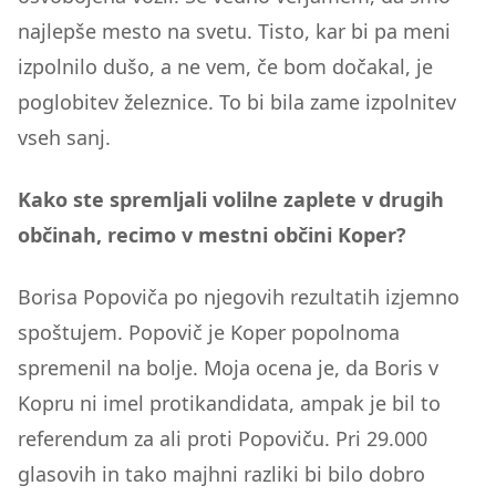
najlepše mesto na svetu. Tisto, kar bi pa meni
izpolnilo dušo, a ne vem, če bom dočakal, je
poglobitev železnice. To bi bila zame izpolnitev
vseh sanj.
Kako ste spremljali volilne zaplete v drugih
občinah, recimo v mestni občini Koper?
Borisa Popoviča po njegovih rezultatih izjemno
spoštujem. Popovič je Koper popolnoma
spremenil na bolje. Moja ocena je, da Boris v
Kopru ni imel protikandidata, ampak je bil to
referendum za ali proti Popoviču. Pri 29.000
glasovih in tako majhni razliki bi bilo dobro