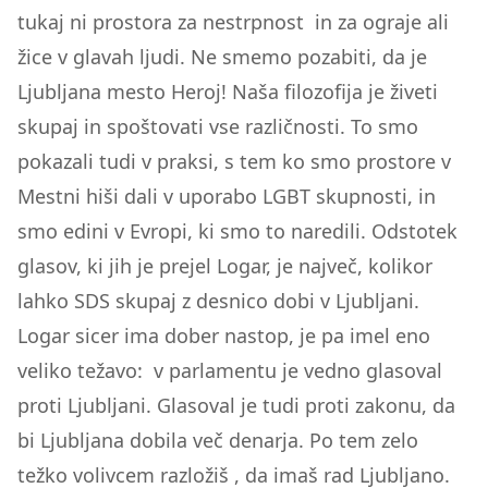
tukaj ni prostora za nestrpnost in za ograje ali
žice v glavah ljudi. Ne smemo pozabiti, da je
Ljubljana mesto Heroj! Naša filozofija je živeti
skupaj in spoštovati vse različnosti. To smo
pokazali tudi v praksi, s tem ko smo prostore v
Mestni hiši dali v uporabo LGBT skupnosti, in
smo edini v Evropi, ki smo to naredili. Odstotek
glasov, ki jih je prejel Logar, je največ, kolikor
lahko SDS skupaj z desnico dobi v Ljubljani.
Logar sicer ima dober nastop, je pa imel eno
veliko težavo: v parlamentu je vedno glasoval
proti Ljubljani. Glasoval je tudi proti zakonu, da
bi Ljubljana dobila več denarja. Po tem zelo
težko volivcem razložiš , da imaš rad Ljubljano.