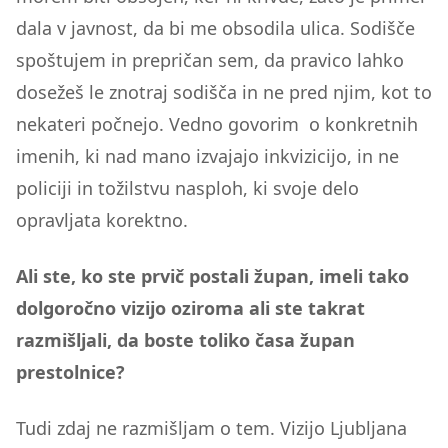
dala v javnost, da bi me obsodila ulica. Sodišče
spoštujem in prepričan sem, da pravico lahko
dosežeš le znotraj sodišča in ne pred njim, kot to
nekateri počnejo. Vedno govorim o konkretnih
imenih, ki nad mano izvajajo inkvizicijo, in ne
policiji in tožilstvu nasploh, ki svoje delo
opravljata korektno.
Ali ste, ko ste prvič postali župan, imeli tako
dolgoročno vizijo oziroma ali ste takrat
razmišljali, da boste toliko časa župan
prestolnice?
Tudi zdaj ne razmišljam o tem. Vizijo Ljubljana