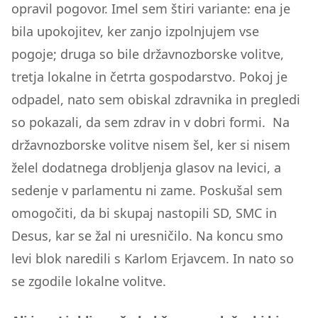
opravil pogovor. Imel sem štiri variante: ena je
bila upokojitev, ker zanjo izpolnjujem vse
pogoje; druga so bile državnozborske volitve,
tretja lokalne in četrta gospodarstvo. Pokoj je
odpadel, nato sem obiskal zdravnika in pregledi
so pokazali, da sem zdrav in v dobri formi. Na
državnozborske volitve nisem šel, ker si nisem
želel dodatnega drobljenja glasov na levici, a
sedenje v parlamentu ni zame. Poskušal sem
omogočiti, da bi skupaj nastopili SD, SMC in
Desus, kar se žal ni uresničilo. Na koncu smo
levi blok naredili s Karlom Erjavcem. In nato so
se zgodile lokalne volitve.