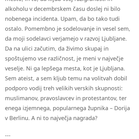
alkoholu v decembrskem času doslej ni bilo
nobenega incidenta. Upam, da bo tako tudi
ostalo. Pomembno je sodelovanje in vesel sem,
da moji sodelavci verjamejo v razvoj Ljubljane.
Da na ulici začutim, da živimo skupaj in
spoštujemo vse različnost, je meni v največje
veselje. Ni ga lepšega mesta, kot je Ljubljana.
Sem ateist, a sem kljub temu na volitvah dobil
podporo vodij treh velikih verskih skupnosti:
muslimanov, pravoslavcev in protestantov, ter
enega izjemnega, popularnega župnika – Dorija
v Berlinu. A ni to največja nagrada?
---