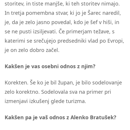
storitev, in tiste manjše, ki teh storitev nimajo.
In tretja pomembna stvar, ki jo je Šarec naredil,
je, da je zelo jasno povedal, kdo je šef v hiši, in
se ne pusti izsiljevati. Če primerjam težave, s
katerimi se srečujejo predsedniki vlad po Evropi,
je on zelo dobro začel.
Kakšen je vas osebni odnos z njim?
Korekten. Še ko je bil župan, je bilo sodelovanje
zelo korektno. Sodelovala sva na primer pri
izmenjavi izkušenj glede turizma.
Kakšen pa je vaš odnos z Alenko Bratušek?