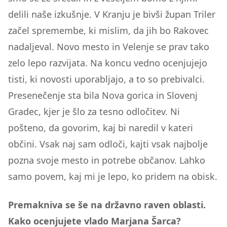
delili naše izkušnje. V Kranju je bivši župan Triler
začel spremembe, ki mislim, da jih bo Rakovec
nadaljeval. Novo mesto in Velenje se prav tako
zelo lepo razvijata. Na koncu vedno ocenjujejo
tisti, ki novosti uporabljajo, a to so prebivalci.
Presenečenje sta bila Nova gorica in Slovenj
Gradec, kjer je šlo za tesno odločitev. Ni
pošteno, da govorim, kaj bi naredil v kateri
občini. Vsak naj sam odloči, kajti vsak najbolje
pozna svoje mesto in potrebe občanov. Lahko
samo povem, kaj mi je lepo, ko pridem na obisk.
Premakniva se še na državno raven oblasti.
Kako ocenjujete vlado Marjana Šarca?