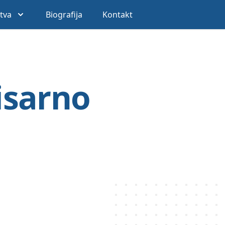
stva
Biografija
Kontakt
isarno