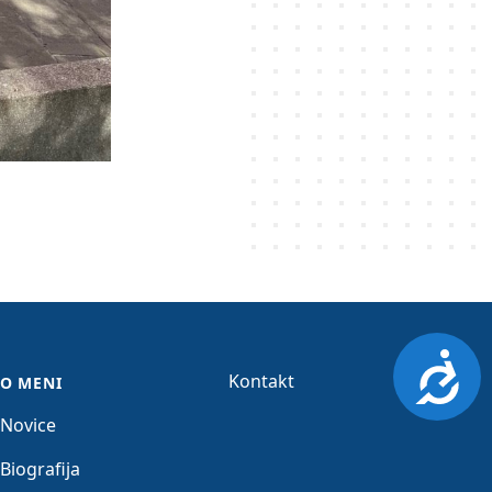
Dosto
Kontakt
O MENI
Novice
Biografija