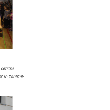
 četrtne
er in zanimiv