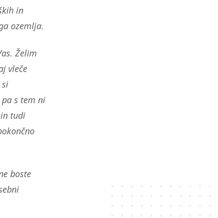
ških in
ega ozemlja.
Vas. Želim
j vleče
 si
 pa s tem ni
in tudi
 pokončno
 ne boste
sebni