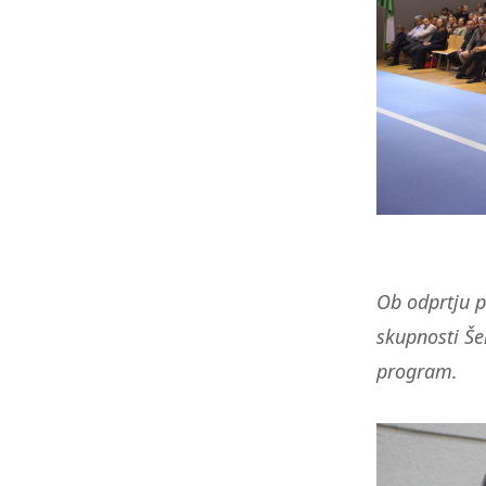
Ob odprtju p
skupnosti Šen
program.