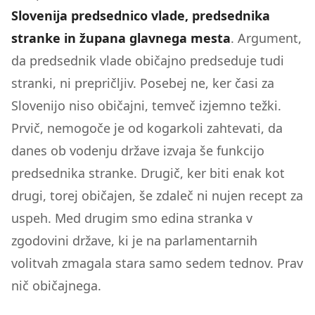
Slovenija predsednico vlade, predsednika
stranke in župana glavnega mesta
. Argument,
da predsednik vlade običajno predseduje tudi
stranki, ni prepričljiv. Posebej ne, ker časi za
Slovenijo niso običajni, temveč izjemno težki.
Prvič, nemogoče je od kogarkoli zahtevati, da
danes ob vodenju države izvaja še funkcijo
predsednika stranke. Drugič, ker biti enak kot
drugi, torej običajen, še zdaleč ni nujen recept za
uspeh. Med drugim smo edina stranka v
zgodovini države, ki je na parlamentarnih
volitvah zmagala stara samo sedem tednov. Prav
nič običajnega.