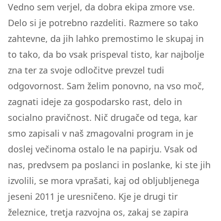
Vedno sem verjel, da dobra ekipa zmore vse.
Delo si je potrebno razdeliti. Razmere so tako
zahtevne, da jih lahko premostimo le skupaj in
to tako, da bo vsak prispeval tisto, kar najbolje
zna ter za svoje odločitve prevzel tudi
odgovornost. Sam želim ponovno, na vso moč,
zagnati ideje za gospodarsko rast, delo in
socialno pravičnost. Nič drugače od tega, kar
smo zapisali v naš zmagovalni program in je
doslej večinoma ostalo le na papirju. Vsak od
nas, predvsem pa poslanci in poslanke, ki ste jih
izvolili, se mora vprašati, kaj od obljubljenega
jeseni 2011 je uresničeno. Kje je drugi tir
železnice, tretja razvojna os, zakaj se zapira