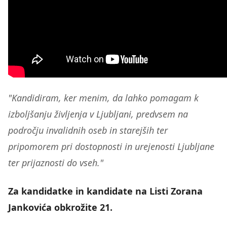
"Kandidiram, ker menim, da lahko pomagam k
izboljšanju življenja v Ljubljani, predvsem na
področju invalidnih oseb in starejših ter
pripomorem pri dostopnosti in urejenosti Ljubljane
ter prijaznosti do vseh."
Za kandidatke in kandidate na Listi Zorana
Jankovića obkrožite 21.