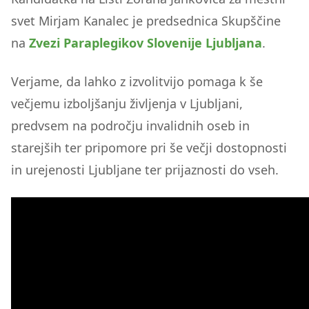
svet Mirjam Kanalec je predsednica Skupščine
na
Zvezi Paraplegikov Slovenije Ljubljana
.
Verjame, da lahko z izvolitvijo pomaga k še
večjemu izboljšanju življenja v Ljubljani,
predvsem na področju invalidnih oseb in
starejših ter pripomore pri še večji dostopnosti
in urejenosti Ljubljane ter prijaznosti do vseh.