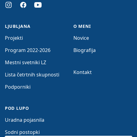
Instagram
Facebook
Youtube
LJUBLJANA
O MENI
Projekti
Novice
Program 2022-2026
Biografija
Mestni svetniki LZ
Kontakt
Lista četrtnih skupnosti
Podporniki
POD LUPO
Uradna pojasnila
Sodni postopki