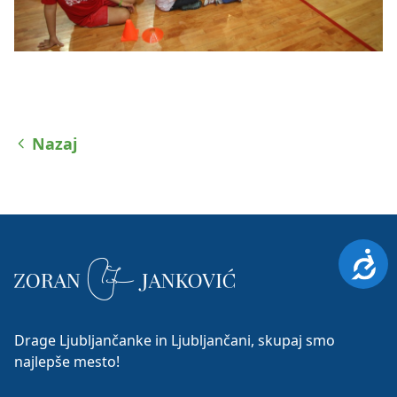
Nazaj
Dosto
Drage Ljubljančanke in Ljubljančani, skupaj smo
najlepše mesto!