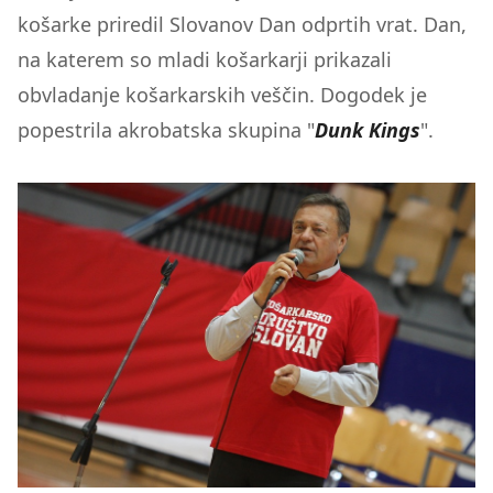
košarke priredil Slovanov Dan odprtih vrat. Dan,
na katerem so mladi košarkarji prikazali
obvladanje košarkarskih veščin. Dogodek je
popestrila akrobatska skupina "
Dunk Kings
".