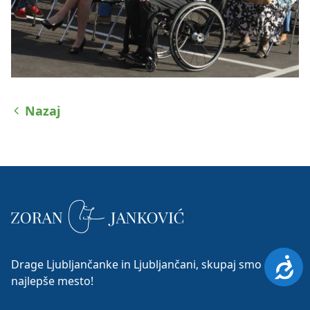
Nazaj
Dosto
Drage Ljubljančanke in Ljubljančani, skupaj smo
najlepše mesto!