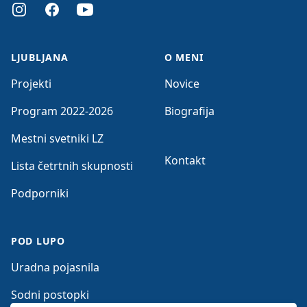
Instagram
Facebook
Youtube
LJUBLJANA
O MENI
Projekti
Novice
Program 2022-2026
Biografija
Mestni svetniki LZ
Kontakt
Lista četrtnih skupnosti
Podporniki
POD LUPO
Uradna pojasnila
Sodni postopki