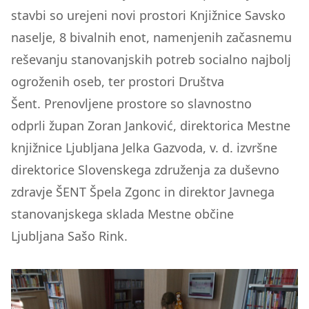
stavbi so urejeni novi prostori Knjižnice Savsko
naselje, 8 bivalnih enot, namenjenih začasnemu
reševanju stanovanjskih potreb socialno najbolj
ogroženih oseb, ter prostori Društva
Šent. Prenovljene prostore so slavnostno
odprli župan Zoran Janković, direktorica Mestne
knjižnice Ljubljana Jelka Gazvoda, v. d. izvršne
direktorice Slovenskega združenja za duševno
zdravje ŠENT Špela Zgonc in direktor Javnega
stanovanjskega sklada Mestne občine
Ljubljana Sašo Rink.