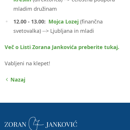
mladim družinam
12.00 - 13.00:
Mojca Lozej
(finančna
svetovalka) --> Ljubljana in mladi
Več o Listi Zorana Jankovića preberite tukaj.
Vabljeni na klepet!
Nazaj