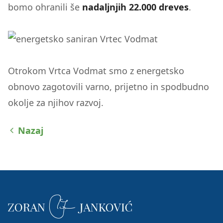
bomo ohranili še
nadaljnjih 22.000 dreves
.
Otrokom Vrtca Vodmat smo z energetsko
obnovo zagotovili varno, prijetno in spodbudno
okolje za njihov razvoj.
Nazaj