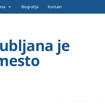
stva
Biografija
Kontakt
ubljana je
 mesto